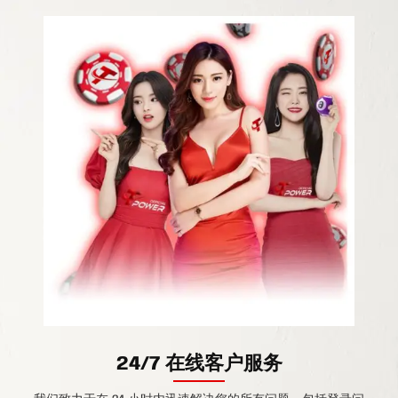
24/7 在线客户服务