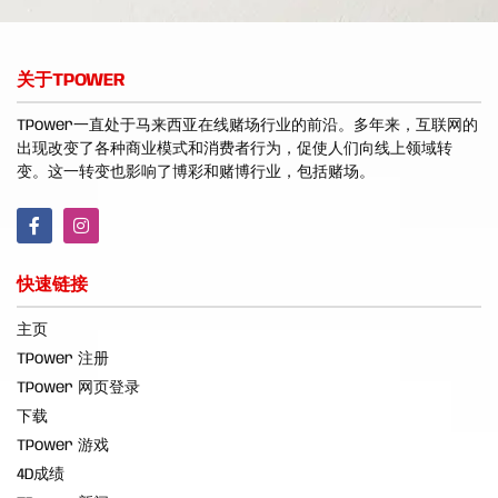
关于TPOWER
TPower一直处于马来西亚在线赌场行业的前沿。多年来，互联网的
出现改变了各种商业模式和消费者行为，促使人们向线上领域转
变。这一转变也影响了博彩和赌博行业，包括赌场。
快速链接
主页
TPower 注册
TPower 网页登录
下载
TPower 游戏
4D成绩