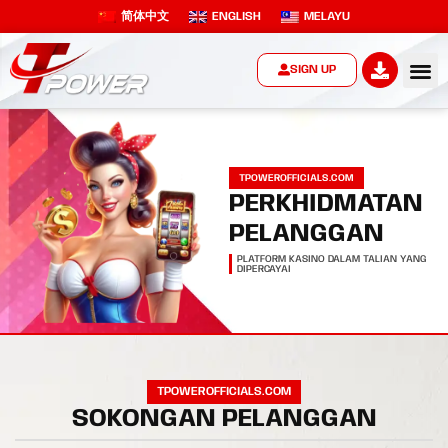
简体中文
ENGLISH
MELAYU
SIGN UP
TPOWEROFFICIALS.COM
PERKHIDMATAN
PELANGGAN
PLATFORM KASINO DALAM TALIAN YANG
DIPERCAYAI
TPOWEROFFICIALS.COM
SOKONGAN PELANGGAN