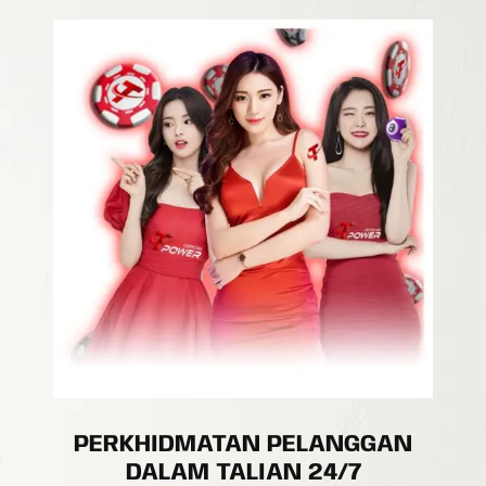
PERKHIDMATAN PELANGGAN
DALAM TALIAN 24/7