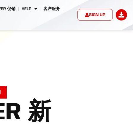
WER 促销
HELP
客户服务
SIGN UP
M
ER 新