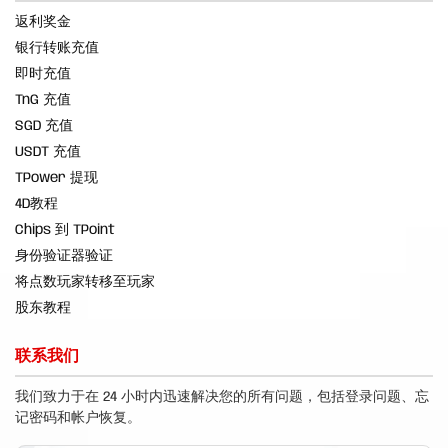
返利奖金
银行转账充值
即时充值
TnG 充值
SGD 充值
USDT 充值
TPower 提现
4D教程
Chips 到 TPoint
身份验证器验证
将点数玩家转移至玩家
股东教程
联系我们
我们致力于在 24 小时内迅速解决您的所有问题，包括登录问题、忘
记密码和帐户恢复。