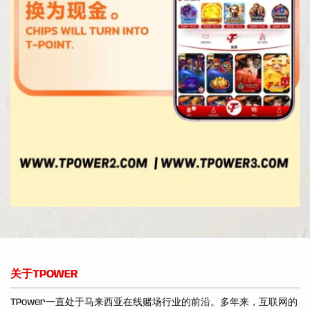
关于TPOWER
TPower一直处于马来西亚在线赌场行业的前沿。多年来，互联网的