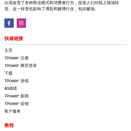
出现改变了各种商业模式和消费者行为，促使人们向线上领域转
变。这一转变也影响了博彩和赌博行业，包括赌场。
快速链接
主页
TPower 注册
TPower 网页登录
下载
TPower 游戏
4D成绩
TPower 新闻
TPower 促销
客户服务
教程