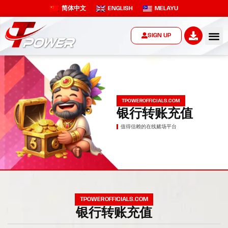
简体中文
ENGLISH
MELAYU
SIGN UP
TPOWEROFFICIALS.COM
银行转账充值
值得信赖的在线赌场平台
TPOWEROFFICIALS.COM
银行转账充值