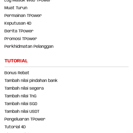
Log Masuk Web TPower
Muat Turun
Permainan TPower
Keputusan 4D
Berita TPower
Promosi TPower
Perkhidmatan Pelanggan
TUTORIAL
Bonus Rebat
Tambah nilai pindahan bank
Tambah nilai segera
Tambah nilai TnG
Tambah nilai SGD
Tambah nilai USDT
Pengeluaran TPower
Tutorial 4D