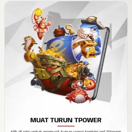
MUAT TURUN TPOWER