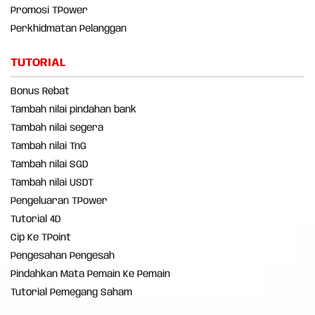
Promosi TPower
Perkhidmatan Pelanggan
TUTORIAL
Bonus Rebat
Tambah nilai pindahan bank
Tambah nilai segera
Tambah nilai TnG
Tambah nilai SGD
Tambah nilai USDT
Pengeluaran TPower
Tutorial 4D
Cip Ke TPoint
Pengesahan Pengesah
Pindahkan Mata Pemain Ke Pemain
Tutorial Pemegang Saham