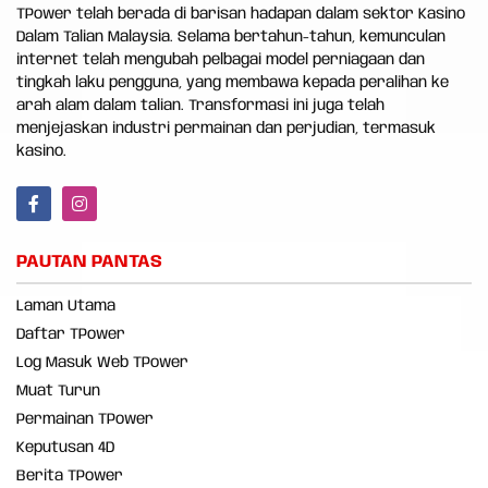
TPower telah berada di barisan hadapan dalam sektor Kasino
Dalam Talian Malaysia. Selama bertahun-tahun, kemunculan
internet telah mengubah pelbagai model perniagaan dan
tingkah laku pengguna, yang membawa kepada peralihan ke
arah alam dalam talian. Transformasi ini juga telah
menjejaskan industri permainan dan perjudian, termasuk
kasino.
PAUTAN PANTAS
Laman Utama
Daftar TPower
Log Masuk Web TPower
Muat Turun
Permainan TPower
Keputusan 4D
Berita TPower