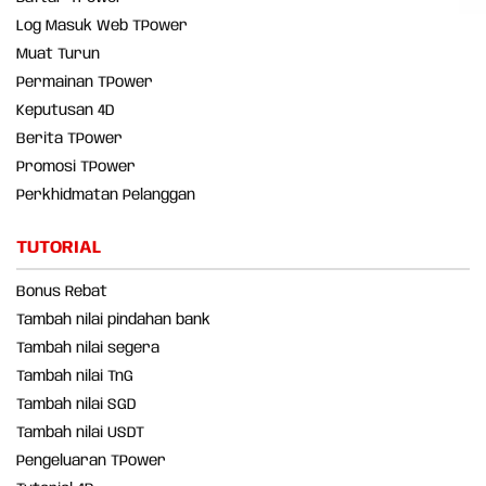
Log Masuk Web TPower
Muat Turun
Permainan TPower
Keputusan 4D
Berita TPower
Promosi TPower
Perkhidmatan Pelanggan
TUTORIAL
Bonus Rebat
Tambah nilai pindahan bank
Tambah nilai segera
Tambah nilai TnG
Tambah nilai SGD
Tambah nilai USDT
Pengeluaran TPower