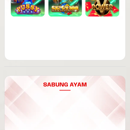
SABUNG AYAM