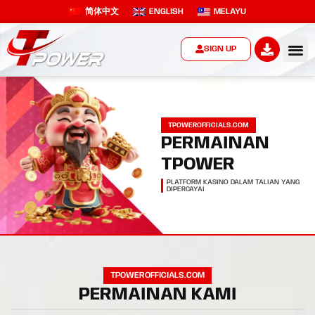
简体中文
ENGLISH
MELAYU
SIGN UP
TPOWEROFFICIALS.COM
PERMAINAN
TPOWER
PLATFORM KASINO DALAM TALIAN YANG
DIPERCAYAI
TPOWEROFFICIALS.COM
PERMAINAN KAMI