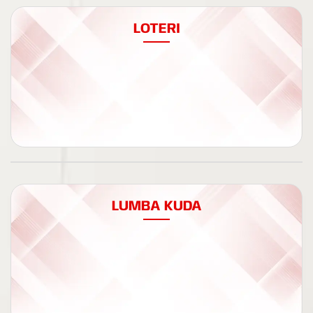
LOTERI
LUMBA KUDA