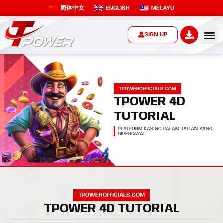
简体中文
ENGLISH
MELAYU
SIGN UP
TPOWEROFFICIALS.COM
TPOWER 4D
TUTORIAL
PLATFORM KASINO DALAM TALIAN YANG
DIPERCAYAI
TPOWEROFFICIALS.COM
TPOWER 4D TUTORIAL