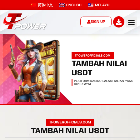
简体中文
ENGLISH
MELAYU
SIGN UP
TPOWEROFFICIALS.COM
TAMBAH NILAI
USDT
PLATFORM KASINO DALAM TALIAN YANG
DIPERCAYAI
TPOWEROFFICIALS.COM
TAMBAH NILAI USDT